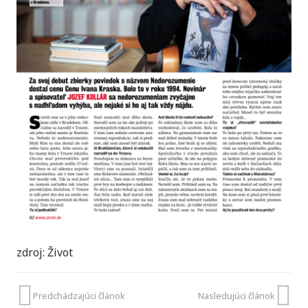
zdroj: Život
Predchádzajúci článok
Nasledujúci článok