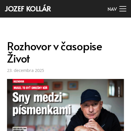
JOZEF KOLLÁR
NAV
Rozhovor v časopise
Život
23. decembra 2025